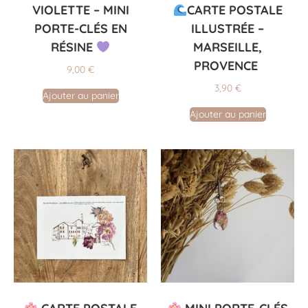
VIOLETTE – MINI
CARTE POSTALE
PORTE-CLÉS EN
ILLUSTRÉE –
RÉSINE
MARSEILLE,
PROVENCE
9,00
€
3,90
€
Ajouter au panier
Ajouter au panier