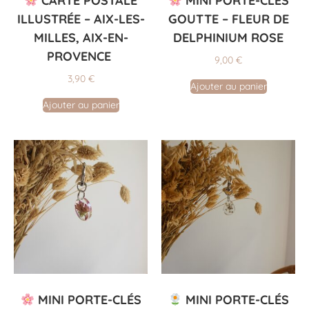
CARTE POSTALE
MINI PORTE-CLÉS
ILLUSTRÉE – AIX-LES-
GOUTTE – FLEUR DE
MILLES, AIX-EN-
DELPHINIUM ROSE
PROVENCE
9,00
€
3,90
€
Ajouter au panier
Ajouter au panier
MINI PORTE-CLÉS
MINI PORTE-CLÉS