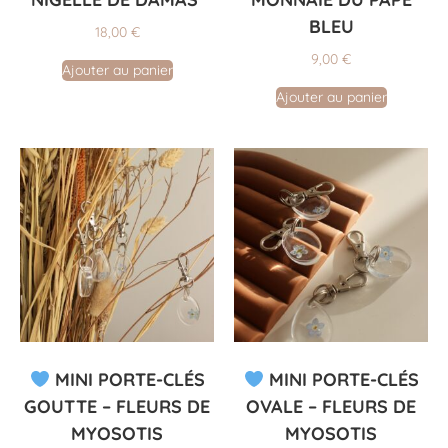
BLEU
18,00
€
9,00
€
Ajouter au panier
Ajouter au panier
MINI PORTE-CLÉS
MINI PORTE-CLÉS
GOUTTE – FLEURS DE
OVALE – FLEURS DE
MYOSOTIS
MYOSOTIS