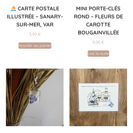
CARTE POSTALE
MINI PORTE-CLÉS
ILLUSTRÉE – SANARY-
ROND – FLEURS DE
SUR-MER, VAR
CAROTTE
BOUGAINVILLÉE
3,90
€
9,00
€
Ajouter au panier
Lire la suite