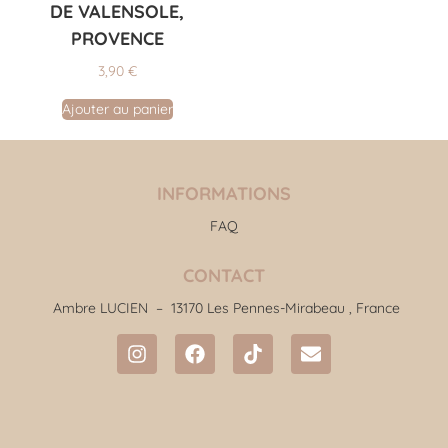
DE VALENSOLE,
PROVENCE
3,90
€
Ajouter au panier
INFORMATIONS
FAQ
CONTACT
Ambre LUCIEN –
13170 Les Pennes-Mirabeau , France