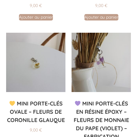
9,00
€
9,00
€
Ajouter au panier
Ajouter au panier
MINI PORTE-CLÉS
MINI PORTE-CLÉS
OVALE – FLEURS DE
EN RÉSINE ÉPOXY –
CORONILLE GLAUQUE
FLEURS DE MONNAIE
DU PAPE (VIOLET) –
9,00
€
FABRICATION