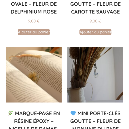
OVALE – FLEUR DE
GOUTTE – FLEUR DE
DELPHINIUM ROSE
CAROTTE SAUVAGE
9,00
€
9,00
€
Ajouter au panier
Ajouter au panier
MARQUE-PAGE EN
MINI PORTE-CLÉS
RÉSINE ÉPOXY –
GOUTTE – FLEUR DE
NIGELLE DE DAMAS
MONNAIE DU PAPE