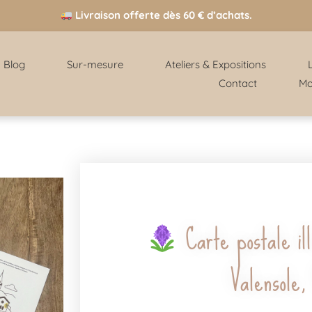
Livraison offerte dès 60 € d’achats.
Blog
Sur-mesure
Ateliers & Expositions
Contact
Mo
Carte postale il
Valensole,