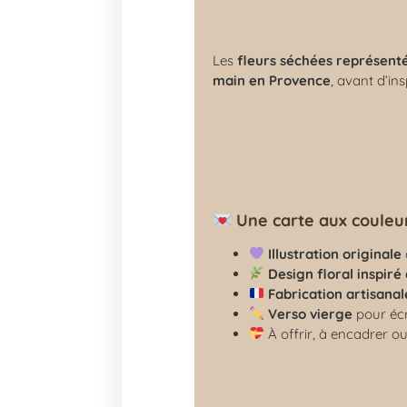
Les
fleurs séchées représent
main en Provence
, avant d’ins
Une carte aux couleu
Illustration originale
Design floral inspiré
Fabrication artisana
Verso vierge
pour écr
À offrir, à encadrer ou