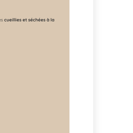
tes
cueillies et séchées à la