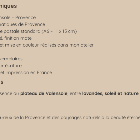
niques
nsole – Provence
atiques de Provence
e postale standard (A6 – 11 x 15 cm)
é, finition mate
et mise en couleur réalisés dans mon atelier
xemplaires
r écriture
et impression en France
ns
essence du
plateau de Valensole
, entre
lavandes, soleil et natur
ureux de la Provence et des paysages naturels à la beauté éternel