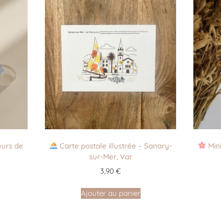
eurs de
Carte postale illustrée – Sanary-
Mini
sur-Mer, Var
3,90
€
Ajouter au panier