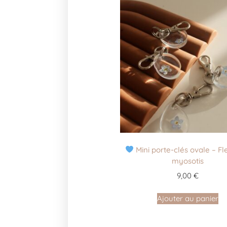
Mini porte-clés ovale – Fl
myosotis
9,00
€
Ajouter au panier