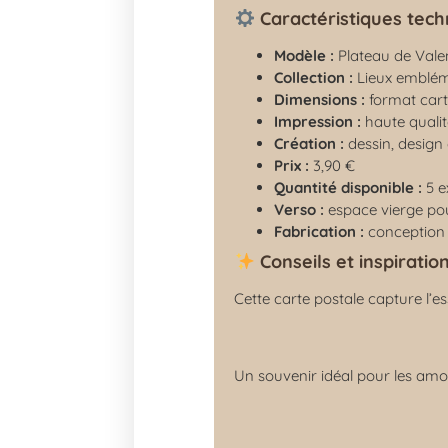
Caractéristiques tech
Modèle :
Plateau de Vale
Collection :
Lieux emblém
Dimensions :
format cart
Impression :
haute qualit
Création :
dessin, design 
Prix :
3,90 €
Quantité disponible :
5 e
Verso :
espace vierge pou
Fabrication :
conception 
Conseils et inspiratio
Cette carte postale capture l’
Un souvenir idéal pour les amo