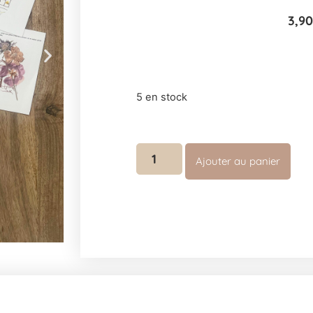
3,9
5 en stock
Ajouter au panier