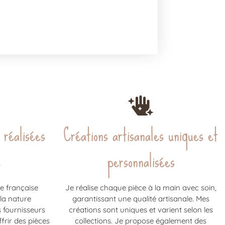
 réalisées
Créations artisanales uniques et
e
personnalisées
e française
Je réalise chaque pièce à la main avec soin,
 la nature
garantissant une qualité artisanale. Mes
s fournisseurs
créations sont uniques et varient selon les
frir des pièces
collections. Je propose également des