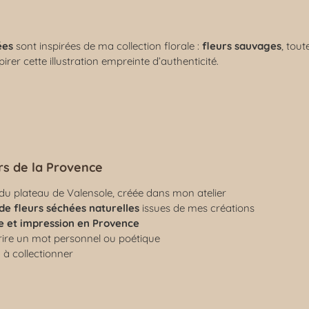
ées
sont inspirées de ma collection florale :
fleurs sauvages
, tou
pirer cette illustration empreinte d’authenticité.
rs de la Provence
du plateau de Valensole, créée dans mon atelier
 de fleurs séchées naturelles
issues de mes créations
le et impression en Provence
ire un mot personnel ou poétique
 à collectionner