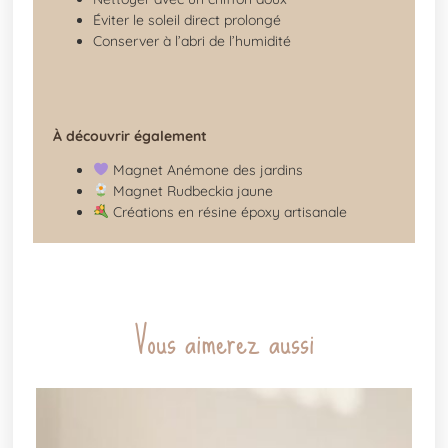
Éviter le soleil direct prolongé
Conserver à l’abri de l’humidité
À découvrir également
Magnet Anémone des jardins
Magnet Rudbeckia jaune
Créations en résine époxy artisanale
Vous aimerez aussi