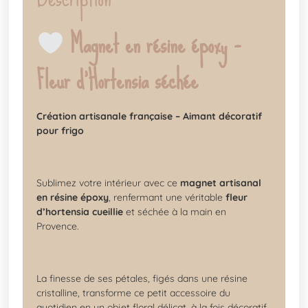
Magnet en résine époxy –
Fleur d’Hortensia séchée
Création artisanale française – Aimant décoratif
pour frigo
Sublimez votre intérieur avec ce
magnet artisanal
en résine époxy
, renfermant une véritable
fleur
d’hortensia cueillie
et séchée à la main en
Provence.
La finesse de ses pétales, figés dans une résine
cristalline, transforme ce petit accessoire du
quotidien en un objet floral délicat, à la fois décoratif