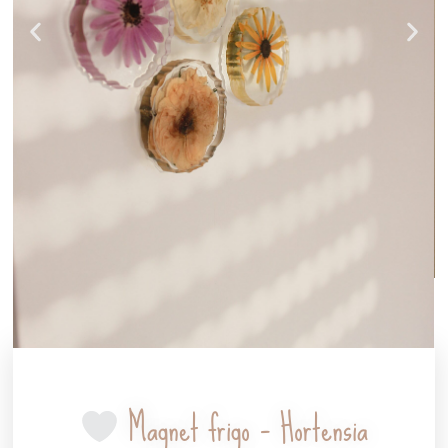
Magnet frigo – Hortensia