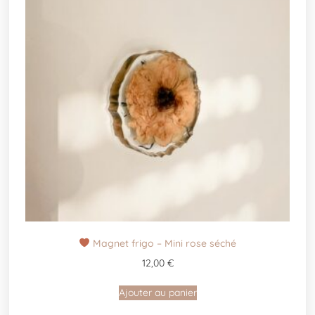
Magnet frigo – Mini rose séché
12,00
€
Ajouter au panier