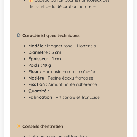
fleurs et de la décoration naturelle
Caractéristiques techniques
Modèle :
Magnet rond – Hortensia
Diamètre :
5 cm
Épaisseur :
1 cm
Poids :
18 g
Fleur :
Hortensia naturelle séchée
Matière :
Résine époxy française
Fixation :
Aimant haute adhérence
Quantité :
1
Fabrication :
Artisanale et française
Conseils d’entretien
Nettoyer avec un chiffon doux