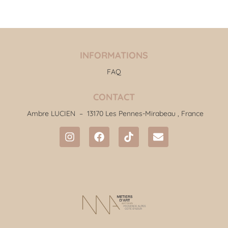
INFORMATIONS
FAQ
CONTACT
Ambre LUCIEN –
13170 Les Pennes-Mirabeau , France