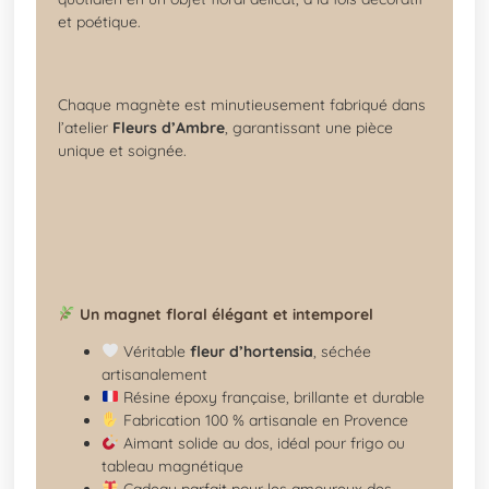
et poétique.
Chaque magnète est minutieusement fabriqué dans
l’atelier
Fleurs d’Ambre
, garantissant une pièce
unique et soignée.
Un magnet floral élégant et intemporel
Véritable
fleur d’hortensia
, séchée
artisanalement
Résine époxy française, brillante et durable
Fabrication 100 % artisanale en Provence
Aimant solide au dos, idéal pour frigo ou
tableau magnétique
Cadeau parfait pour les amoureux des