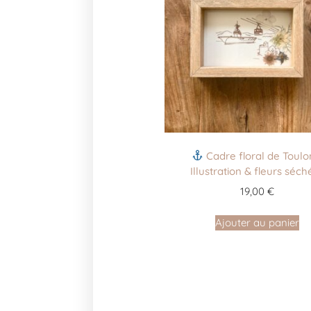
Cadre floral de Toulo
Illustration & fleurs séch
19,00
€
Ajouter au panier