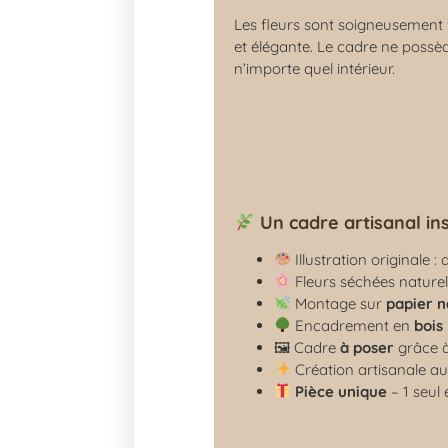
Les fleurs sont soigneusement 
et élégante. Le cadre ne poss
n’importe quel intérieur.
Un cadre artisanal in
Illustration originale 
Fleurs séchées naturel
Montage sur
papier n
Encadrement en
bois
🖼 Cadre
à poser
grâce à
Création artisanale au
Pièce unique
– 1 seul