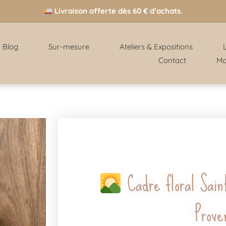
Livraison offerte dès 60 € d’achats.
Blog
Sur-mesure
Ateliers & Expositions
Contact
Mo
Cadre floral Sain
Prov