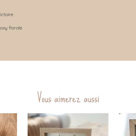
ictoire
oxy florale
Vous aimerez aussi