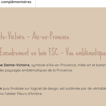
s complémentaires
nte-Victoire – Aix-en-Provence
– Encadrement en bois FSC – Vue emblématique
ne Sainte-Victoire
, symbole d’Aix-en-Provence, mêle art et botan
r les paysages emblématiques de la Provence.
in
puis finalisée sur logiciel de design, est sublimée par de véritab
s l’atelier Fleurs d’Ambre.