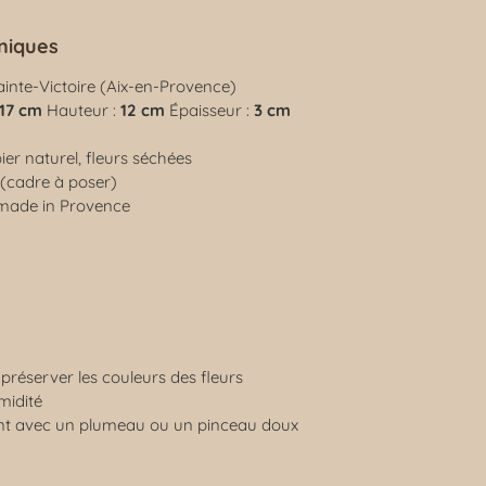
niques
ainte-Victoire (Aix-en-Provence)
17 cm
Hauteur :
12 cm
Épaisseur :
3 cm
ier naturel, fleurs séchées
 (cadre à poser)
 made in Provence
r préserver les couleurs des fleurs
midité
nt avec un plumeau ou un pinceau doux