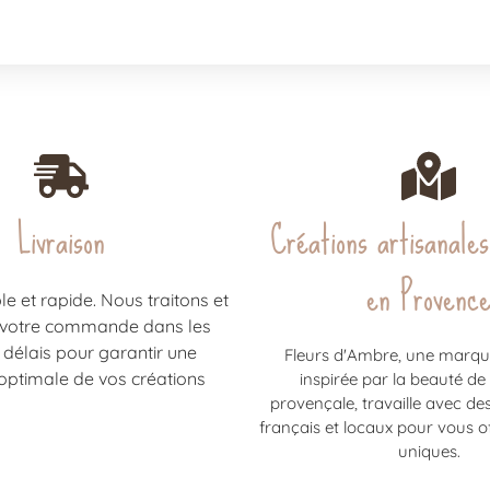
Livraison
Créations artisanales
en Provenc
ble et rapide. Nous traitons et
 votre commande dans les
 délais pour garantir une
Fleurs d'Ambre, une marqu
optimale de vos créations
inspirée par la beauté de
provençale, travaille avec de
français et locaux pour vous of
uniques.