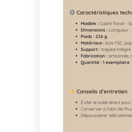
Caractéristiques tech
Modèle :
Cadre floral – S
Dimensions :
Longueur :
Poids :
226 g
Matériaux :
bois FSC, pap
Support :
trépied intégré
Fabrication :
artisanale,
Quantité :
1 exemplaire
Conseils d’entretien
Éviter le soleil direct pou
Conserver à l’abri de l’hu
Dépoussiérer délicateme