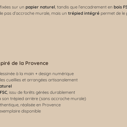
fixées sur un
papier naturel
, tandis que l’encadrement en
bois F
ède pas d’accroche murale, mais un
trépied intégré
permet de le 
spiré de la Provence
: dessinée à la main + design numérique
les cueillies et arrangées artisanalement
aturel
 FSC
, issu de forêts gérées durablement
 son trépied arrière (sans accroche murale)
thentique, réalisée en Provence
 exemplaire disponible