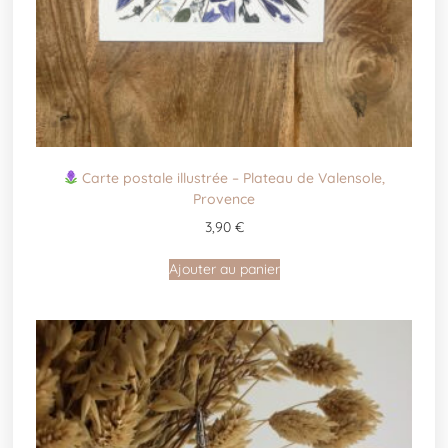
Carte postale illustrée – Plateau de Valensole,
Provence
3,90
€
Ajouter au panier