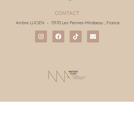
CONTACT
Ambre LUCIEN –
13170 Les Pennes-Mirabeau , France