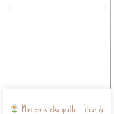
Mini porte-clés goutte – Fleur de