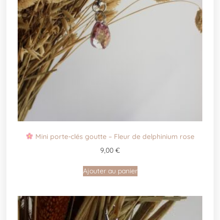
Mini porte-clés goutte – Fleur de delphinium rose
9,00
€
Ajouter au panier