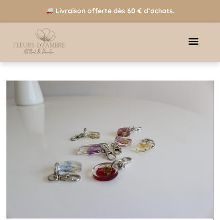
Livraison offerte dès 60 € d’achats.