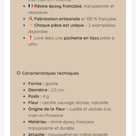
Résine époxy française
, transparente et
résistante
Fabrication artisanale
et 100 % française
Chaque pièce est unique
– 2 exemplaires
disponible
Livré dans une
pochette en tissu
prête à
offrir
Caractéristiques techniques
Forme :
goutte
Diamètre :
2,5 cm
Poids :
4 g
Fleur :
carotte sauvage séchée, naturelle
Origine de la fleur :
cueillie et séchée à la
main en Provence
Matériau :
résine époxy française
transparente et durable
Attache :
mousqueton en métal argenté