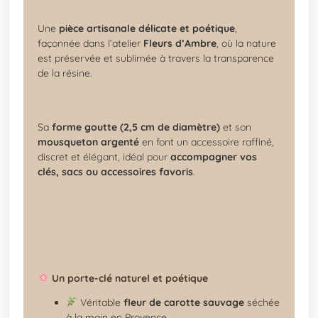
Une
pièce artisanale délicate et poétique
,
façonnée dans l’atelier
Fleurs d’Ambre
, où la nature
est préservée et sublimée à travers la transparence
de la résine.
Sa
forme goutte (2,5 cm de diamètre)
et son
mousqueton argenté
en font un accessoire raffiné,
discret et élégant, idéal pour
accompagner vos
clés, sacs ou accessoires favoris
.
Un porte-clé naturel et poétique
Véritable
fleur de carotte sauvage
séchée
à la main en Provence