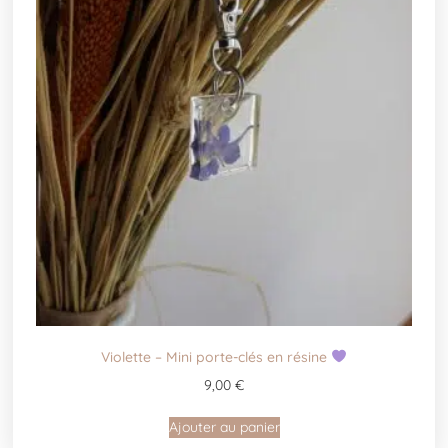
Violette – Mini porte-clés en résine
9,00
€
Ajouter au panier