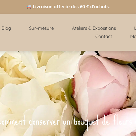
Livraison offerte dès 60 € d’achats.
Blog
Sur-mesure
Ateliers & Expositions
Contact
Mo
Comment conserver un bouquet de fleurs