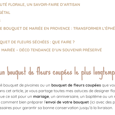
TÉ FLORALE, UN SAVOIR-FAIRE D’ARTISAN
GÉTAL
S
E BOUQUET DE MARIÉE EN PROVENCE : TRANSFORMER L’ÉPH
UET DE FLEURS SÉCHÉES : QUE FAIRE ?
 MARIÉE – DÉCO TENDANCE D’UN SOUVENIR PRÉSERVÉ
n bouquet de fleurs coupées le plus longtemps
li bouquet de pivoines ou un
bouquet de fleurs coupées
que vou
ns cet article, je vous partage toutes mes astuces de designer flo
ue ce soit pour un
mariage
, un anniversaire, un baptême ou u
, comment bien préparer l’
envoi de votre bouquet
(ici avec des p
ssaires pour garantir sa bonne conservation jusqu’à la livraison.