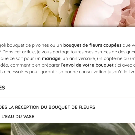
joli bouquet de pivoines ou un
bouquet de fleurs coupées
que vo
? Dans cet article, je vous partage toutes mes astuces de designer
 que ce soit pour un
mariage
, un anniversaire, un baptême ou
idéo, comment bien préparer l’
envoi de votre bouquet
(ici avec d
s nécessaires pour garantir sa bonne conservation jusqu’à la livr
ES
 DÈS LA RÉCEPTION DU BOUQUET DE FLEURS
 L’EAU DU VASE