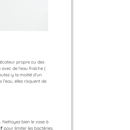
sécateur propre ou des
 avec de l’eau fraîche (
outez-y la moitié d’un
l’eau, elles risquent de
. Nettoyez bien le vase à
if
pour limiter les bactéries.