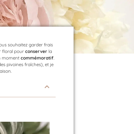
us souhaitez garder frais
 floral pour
conserver
la
 un moment
commémoratif
.
es pivoines fraîches), et je
aison.