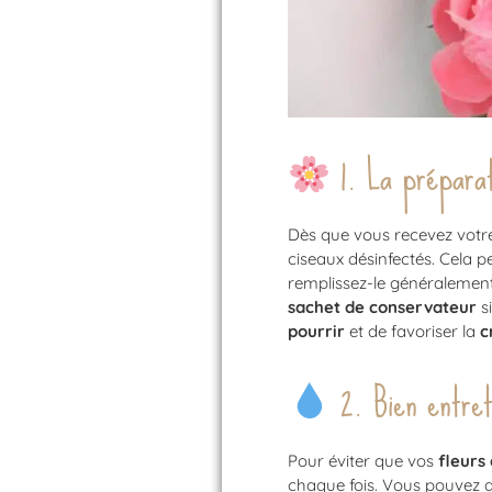
1. La préparat
Dès que vous recevez vot
ciseaux désinfectés. Cela 
remplissez-le généralement 
sachet de conservateur
s
pourrir
et de favoriser la
c
2. Bien entret
Pour éviter que vos
fleurs
chaque fois. Vous pouvez 