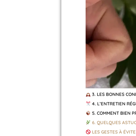
3. LES BONNES CO
4. L’ENTRETIEN RÉG
5. COMMENT BIEN P
6. QUELQUES ASTU
LES GESTES À ÉVI