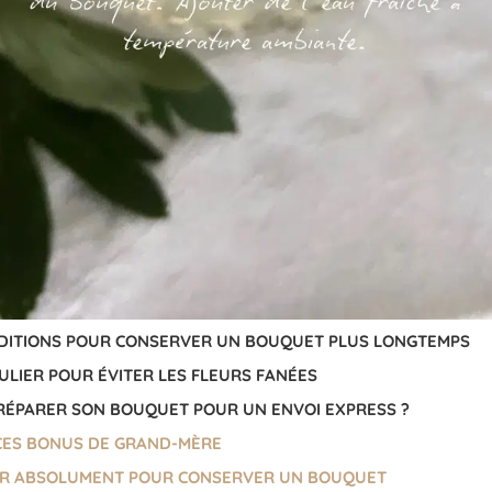
NDITIONS POUR CONSERVER UN BOUQUET PLUS LONGTEMPS
ULIER POUR ÉVITER LES FLEURS FANÉES
RÉPARER SON BOUQUET POUR UN ENVOI EXPRESS ?
CES BONUS DE GRAND-MÈRE
TER ABSOLUMENT POUR CONSERVER UN BOUQUET